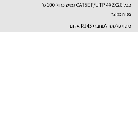
כבל CAT5E F/UTP 4X2X26 גמיש כחול 100 מ'
צפייה במוצר
כיסוי פלסטי למחברי RJ45 אדום.