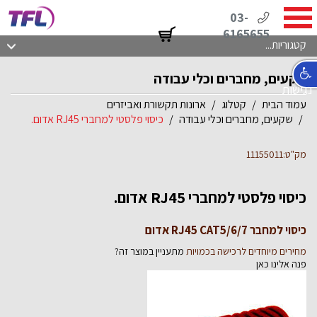
03-
6165655
קטגוריות...
שקעים, מחברים וכלי עבודה
נגישות
עמוד הבית
קטלוג
ארונות תקשורת ואביזרים
שקעים, מחברים וכלי עבודה
כיסוי פלסטי למחברי RJ45 אדום.
מק"ט:11155011
כיסוי פלסטי למחברי RJ45 אדום.
כיסוי למחבר RJ45 CAT5/6/7 אדום
מחירים מיוחדים לרכישה בכמויות
מתעניין במוצר זה?
פנה אלינו כאן