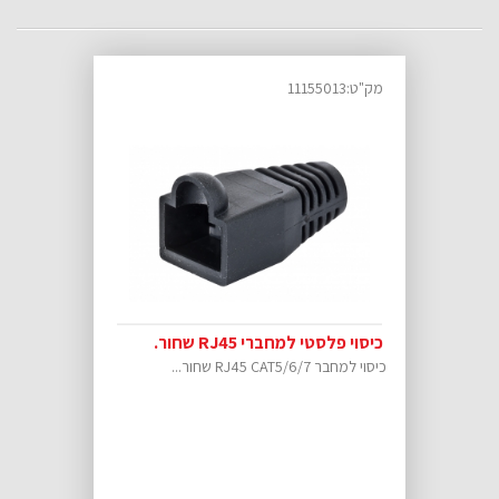
מק"ט:11155013
כיסוי פלסטי למחברי RJ45 שחור.
כיסוי למחבר RJ45 CAT5/6/7 שחור...