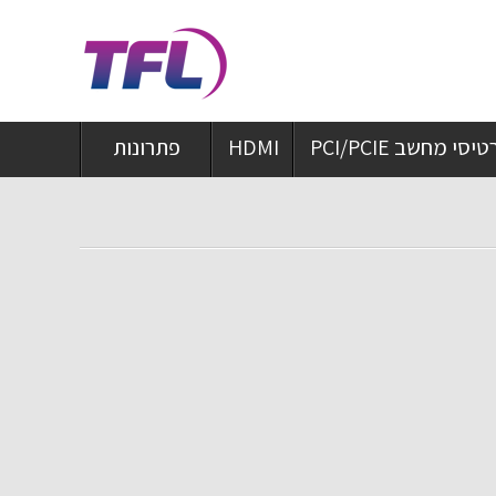
יסי מחשב PCI/PCIE
HDMI
פתרונות