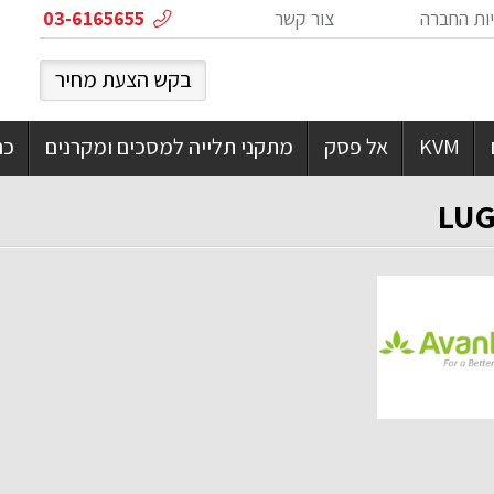
ות החברה
צור קשר
03-6165655
בקש הצעת מחיר
KVM
אל פסק
מתקני תלייה למסכים ומקרנים
כרט
LU