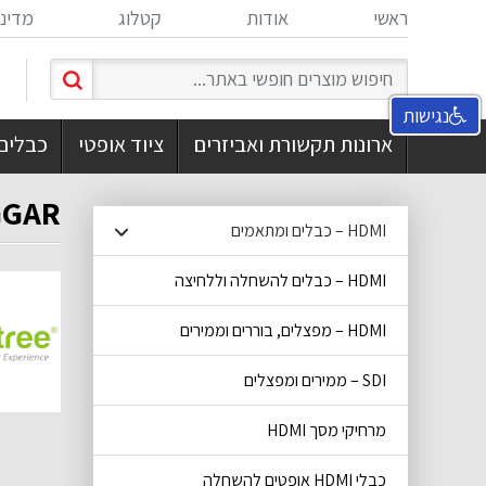
ראשי
אודות
קטלוג
מדיני
נגישות
ארונות תקשורת ואביזרים
ציוד אופטי
כבלים
GGAR
HDMI – כבלים ומתאמים
HDMI – כבלים להשחלה וללחיצה
HDMI – מפצלים, בוררים וממירים
SDI – ממירים ומפצלים
מרחיקי מסך HDMI
כבלי HDMI אופטים להשחלה