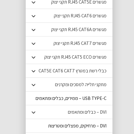
מגשרים RJ45 CAT5E תקני יצוק
מגשרים RJ45 CAT6 תקני יצוק
מגשרים RJ45 CAT6A תקני יצוק
מגשרים RJ45 CAT7 תקני יצוק
מגשרים RJ45 CAT5 ECO תקני יצוק
כבלי רשת במטרץ CAT5E CAT6 CAT7
מתקני תלייה למסכים ומקרנים
USB TYPE-C – ממירים, כבלים ומתאמים
DVI – כבלים ומתאמים
DVI – מרחיקים, מפצלים ומטריצות