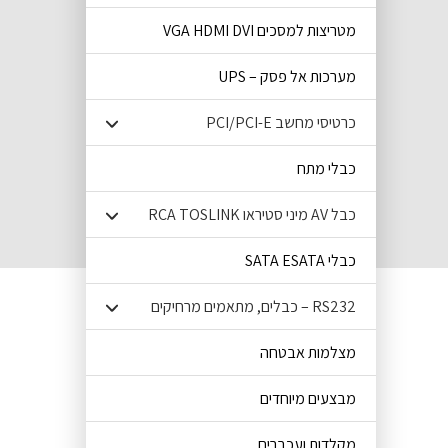
מטריצות למסכים VGA HDMI DVI
מערכות אל פסק – UPS
כרטיסי מחשב PCI/PCI-E
כבלי מתח
כבל AV מיני סטיראו RCA TOSLINK
כבלי SATA ESATA
RS232 – כבלים, מתאמים מרחיקים
מצלמות אבטחה
מבצעים מיוחדים
מקלדות ועכברים