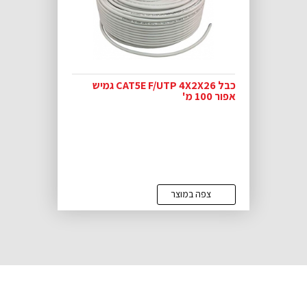
כבל CAT5E F/UTP 4X2X26 גמיש
אפור 100 מ'
צפה במוצר