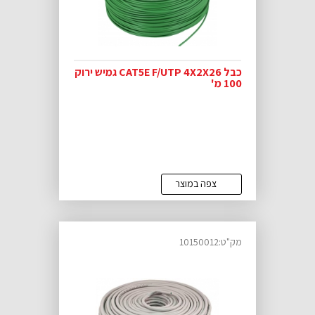
כבל CAT5E F/UTP 4X2X26 גמיש ירוק
100 מ'
צפה במוצר
מק"ט:10150012