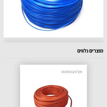
מוצרים נלווים
מק"ט:10150212