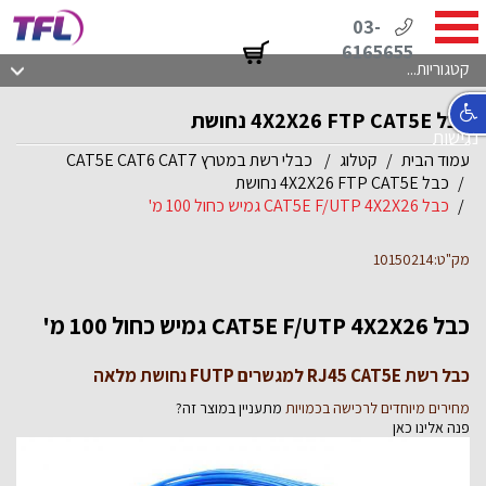
03-
6165655
קטגוריות...
כבל 4X2X26 FTP CAT5E נחושת
נגישות
עמוד הבית
קטלוג
כבלי רשת במטרץ CAT5E CAT6 CAT7
כבל 4X2X26 FTP CAT5E נחושת
כבל CAT5E F/UTP 4X2X26 גמיש כחול 100 מ'
מק"ט:10150214
כבל CAT5E F/UTP 4X2X26 גמיש כחול 100 מ'
כבל רשת RJ45 CAT5E למגשרים FUTP נחושת מלאה
מחירים מיוחדים לרכישה בכמויות
מתעניין במוצר זה?
פנה אלינו כאן