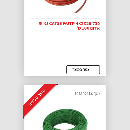
כבל CAT5E F/UTP 4X2X26 גמיש
אדום 100 מ'
צפה במוצר
מק"ט:10150211