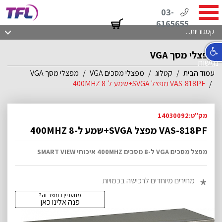
03-
6165655
קטגוריות...
מפצלי מסך VGA
נגישות
עמוד הבית
קטלוג
מפצלי מסכים VGA
מפצלי מסך VGA
VAS-818PF מפצל SVGA+שמע ל-8 400MHZ
מק"ט:14030092
VAS-818PF מפצל SVGA+שמע ל-8 400MHZ
מפצל מסכים VGA ל-8 מסכים 400MHZ איכותי SMART VIEW
מחירים מיוחדים לרכישה בכמויות
מתעניין במוצר זה?
פנה אלינו כאן