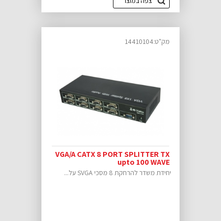
צפה במוצר
מק"ט:14410104
VGA/A CATX 8 PORT SPLITTER TX
upto 100 WAVE
יחידת משדר להרחקת 8 מסכי SVGA על...