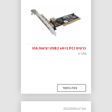
כרטיס USB2 x4+1 PCI יציאות VIA
U-166
צפה במוצר
מק"ט:20120061