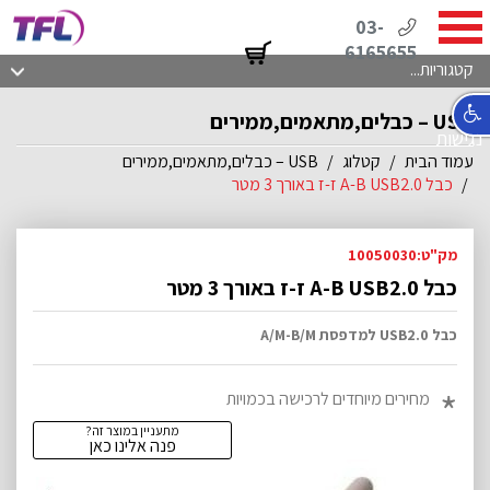
03-
6165655
קטגוריות...
USB – כבלים,מתאמים,ממירים
נגישות
עמוד הבית
קטלוג
USB – כבלים,מתאמים,ממירים
כבל A-B USB2.0 ז-ז באורך 3 מטר
מק"ט:10050030
כבל A-B USB2.0 ז-ז באורך 3 מטר
כבל USB2.0 למדפסת A/M-B/M
מחירים מיוחדים לרכישה בכמויות
מתעניין במוצר זה?
פנה אלינו כאן