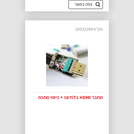
צפה במוצר
מק"ט:10032266
מחבר HDMI בלחיצה + כיסוי מתכת