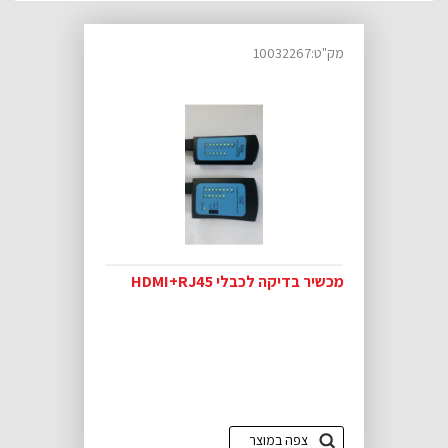
מק"ט:10032267
מכשיר בדיקה לכבלי HDMI+RJ45
צפה במוצר