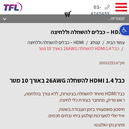
03-
6165655
קטגוריות...
HDMI – כבלים להשחלה וללחיצה
נגישות
עמוד הבית
קטלוג
HDMI – כבלים להשחלה וללחיצה
כבל HDMI 1.4 להשחלה 26AWG באורך 10 מטר
מק"ט:10032251
כבל HDMI 1.4 להשחלה 26AWG באורך 10 מטר
כבל HDMI מיוחד להשחלה בצינורות, ללא צורך בהלחמה,
ראש פריק, מתחבר בעזרת כלי לחיצה.
חיסכון משמעותי בזמן העבודה בשטח,
אידיאלי למערכות קולנוע ביתי ובתים חכמים.
פתרון נקי ואלגנטי.