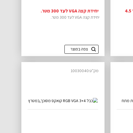
יחידת קצה VGA לעד 300 מטר.
יחידת קצה VGA לעד 300 מטר.
צפה במוצר
מק"ט:10030040