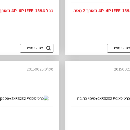
כבל 4P-6P IEEE-1394 באורך 4.5
צפה במוצר
צפה במוצר
מק"ט:20150028