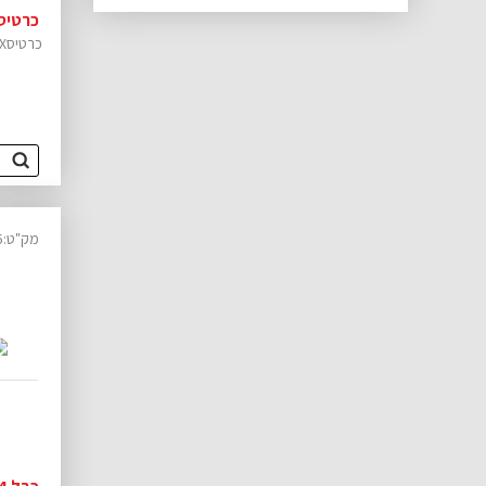
כרטיס2XRS232 PCIX+מיפוי כתו
כרטיס2XRS232 PCIX+מיפוי כתובת
מק"ט:10010056