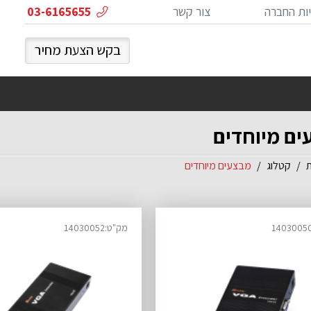
ות החברה
צור קשר
03-6165655
בקש הצעת מחיר
ים מיוחדים
ת
קטלוג
מבצעים מיוחדים
מק"ט:14030052