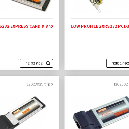
LO
כרטיס 1xRS232 EXPRESS CARD
צפה במוצר
צפה במוצר
מק"ט:12023029