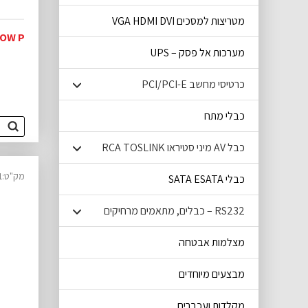
מטריצות למסכים VGA HDMI DVI
PCI LOW P 
מערכות אל פסק – UPS
כרטיסי מחשב PCI/PCI-E
כבלי מתח
כבל AV מיני סטיראו RCA TOSLINK
מק"ט:10050101
כבלי SATA ESATA
RS232 – כבלים, מתאמים מרחיקים
מצלמות אבטחה
מבצעים מיוחדים
מקלדות ועכברים