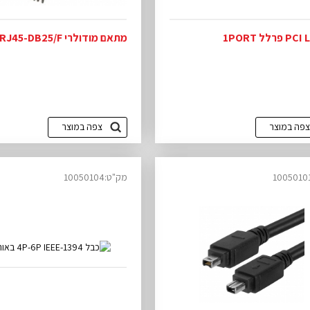
פרלל 1PORT
מתאם מודולרי RJ45-DB25/F
צפה במוצר
צפה במוצר
מק"ט:10050104