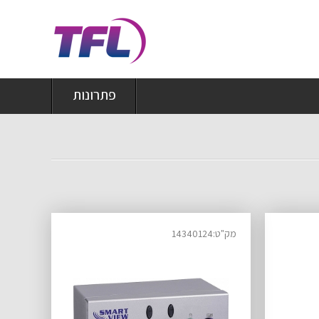
פתרונות
מק"ט:14340124