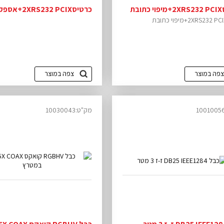
בת
כרטיס2XRS232 PCIX+אספקת מתח
צפה במוצר
צפה במוצר
מק"ט:10030043