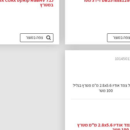
במטרץ
צפה במוצר
צפה במוצר
כבל צמד אודיו 2.8x5.6 מ"מ מטרץ
ר