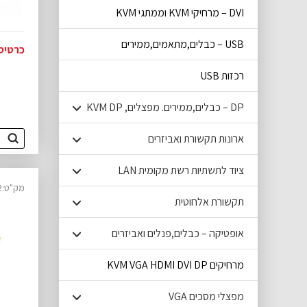
DVI – מרחיקי KVM וממתגי KVM
USB – כבלים,מתאמים,ממירים
כרטיס A EXPRESSCARD
רכזות USB
DP – כבלים,ממירים. מפצלים, KVM DP
ארונות תקשורת ואביזרים
ציוד לתשתיות רשת מקומית LAN
מק"ט:12020022
תקשורת אלחוטית
אופטיקה – כבלים,פנלים ואביזרים
מרחיקים KVM VGA HDMI DVI DP
מפצלי מסכים VGA