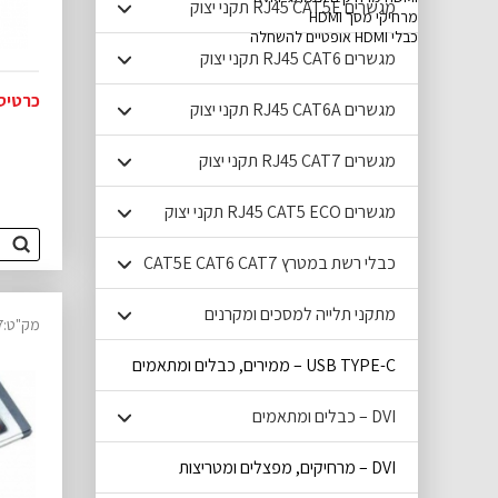
מגשרים RJ45 CAT5E תקני יצוק
מרחיקי מסך HDMI
כבלי HDMI אופטיים להשחלה
מגשרים RJ45 CAT6 תקני יצוק
כרטיסW PROFILE 2XRS232 PCIX
מגשרים RJ45 CAT6A תקני יצוק
מגשרים RJ45 CAT7 תקני יצוק
מגשרים RJ45 CAT5 ECO תקני יצוק
כבלי רשת במטרץ CAT5E CAT6 CAT7
מתקני תלייה למסכים ומקרנים
מק"ט:12023027
USB TYPE-C – ממירים, כבלים ומתאמים
DVI – כבלים ומתאמים
DVI – מרחיקים, מפצלים ומטריצות