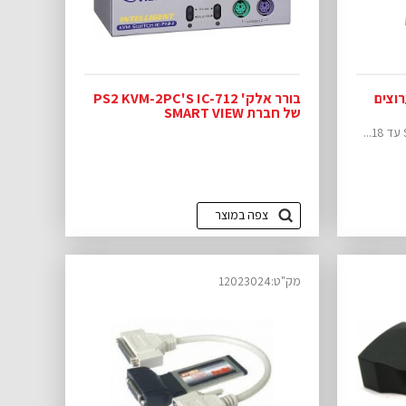
מפצל מסך CAT5 8 ערוצים
בורר אלק' PS2 KVM-2PC'S IC-712
של חברת SMART VIEW
צפה במוצר
מק"ט:12023024