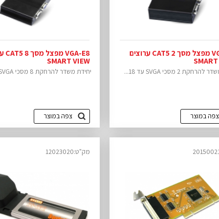
VGA-E2 מפצל מסך CAT5 2 ערוצים
VGA-E8 
SMART VIEW
SMART
רחקת 2 מסכי SVGA עד 18...
יחידת משדר להרחקת 8 מסכי SVGA עד 18...
צפה במוצר
צפה במוצר
מק"ט:12023020