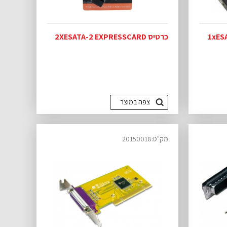
כרטיס 2XESATA-2 EXPRESSCARD
צפה במוצר
מק"ט:20150018