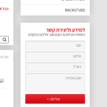
כבל 4P-4P IEEE-1394 באורך 2 מטר.
RACKSTUDS
למידע וליצירת קשר
השאירו פנייתכם כאן ונשוב אליכם בהקדם
מק"ט:20150023