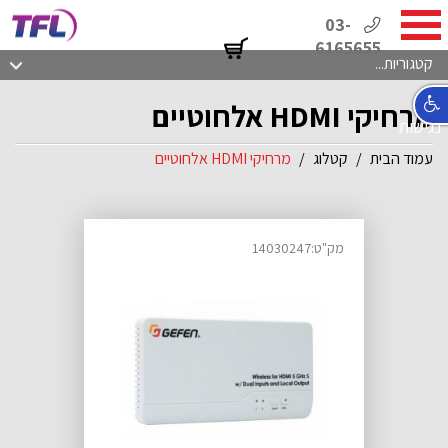
03-
6165655
קטגוריות...
מרחיקי HDMI אלחוטיים
נגישות
עמוד הבית
קטלוג
מרחיקי HDMI אלחוטיים
מק"ט:14030247