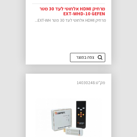
מרחיק HDMI אלחוטי לעד 30 מטר
EXT-WHD-10 GEFEN
מרחיק HDMI אלחוטי לעד 30 מטר EXT-WH...
צפה במוצר
מק"ט:14030248