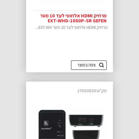
מרחיק HDMI אלחוטי לעד 10 מטר
EXT-WHD-1080P-SR GEFEN
מרחיק HDMI אלחוטי לעד 10 מטר EXT-WH...
צפה במוצר
מק"ט:27000800