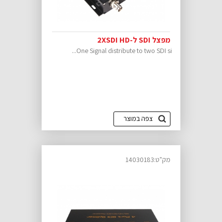
מפצל SDI ל-2XSDI HD
One Signal distribute to two SDI si...
צפה במוצר
מק"ט:14030183