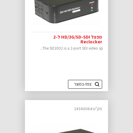
מפצל HD/3G/SD-SDI ל-2
Reclocker
The SD1002 is a 2-port SDI video sp...
צפה במוצר
מק"ט:14340064