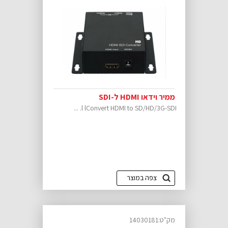
ממיר וידאו HDMI ל-SDI
l lConvert HDMI to SD/HD/3G-SDI. ...
צפה במוצר
מק"ט:14030181