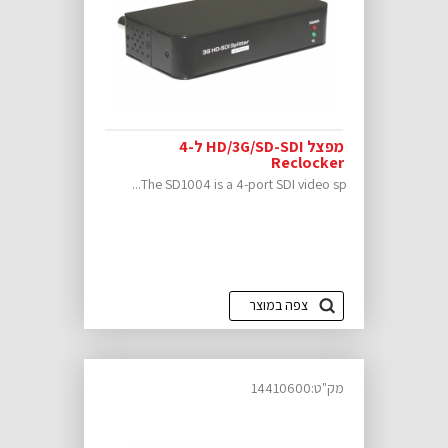
מפצל HD/3G/SD-SDI ל-4
Reclocker
The SD1004 is a 4-port SDI video sp...
צפה במוצר
מק"ט:14410600