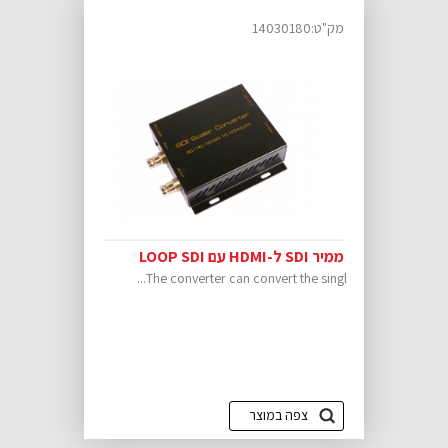
מק"ט:14030180
ממיר SDI ל-HDMI עם LOOP SDI
The converter can convert the singl...
צפה במוצר