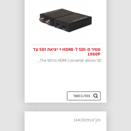
ממיר מ-SDI ל-HDMI + יציאת SDI עד
1080P
The SDI to HDMI Converter allows SD...
צפה במוצר
מק"ט:14420091