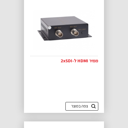
ממיר HDMI ל-2xSDI
צפה במוצר