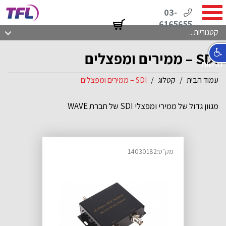
03-
6165655
קטגוריות...
SDI – ממירים ומפצלים
נגישות
עמוד הבית
קטלוג
SDI – ממירים ומפצלים
מגוון גדול של ממירי ומפצלי SDI של חברת WAVE
מק"ט:14030182