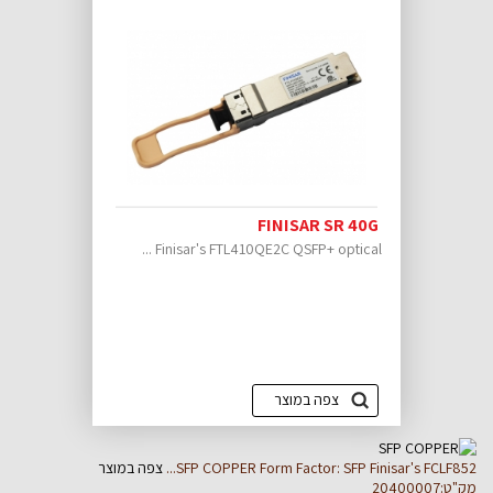
FINISAR SR 40G
Finisar's FTL410QE2C QSFP+ optical ...
צפה במוצר
Form Factor: SFP Finisar's FCLF852...
SFP COPPER
צפה במוצר
מק"ט:20400007