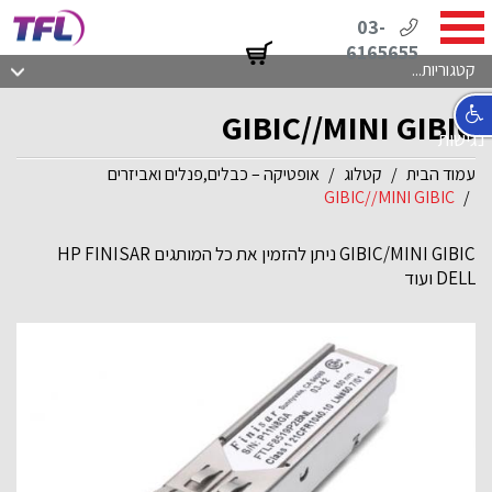
03-
6165655
קטגוריות...
GIBIC//MINI GIBIC
נגישות
עמוד הבית
קטלוג
אופטיקה – כבלים,פנלים ואביזרים
GIBIC//MINI GIBIC
GIBIC/MINI GIBIC ניתן להזמין את כל המותגים HP FINISAR
DELL ועוד