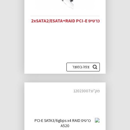
כרטיס 2xSATA2/ESATA+RAID PCI-E
צפה במוצר
מק"ט:12023007