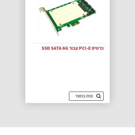
כרטיס PCI-E עבור SSD SATA 6G
צפה במוצר