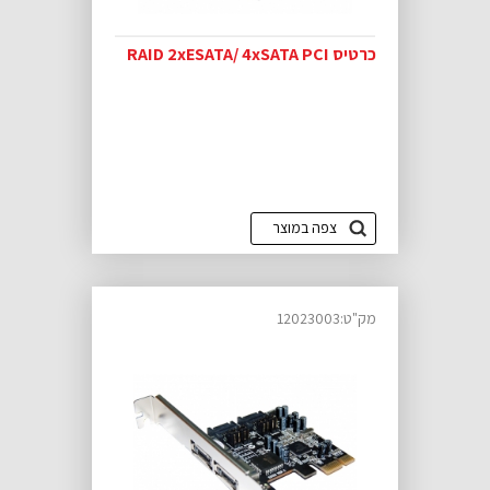
כרטיס RAID 2xESATA/ 4xSATA PCI
צפה במוצר
מק"ט:12023003