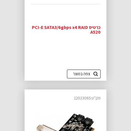
כרטיס PCI-E SATA3/6gbps x4 RAID
A520
צפה במוצר
מק"ט:12023065