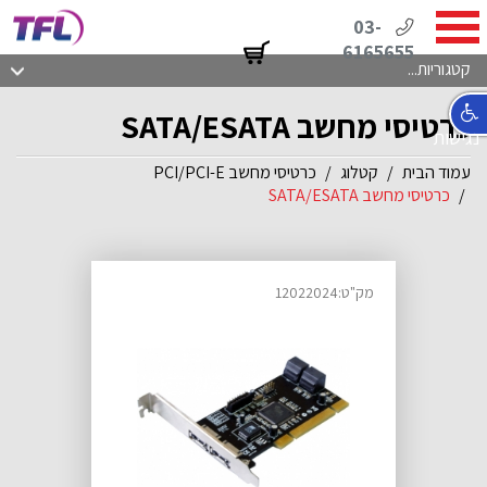
03-
6165655
קטגוריות...
כרטיסי מחשב SATA/ESATA
נגישות
עמוד הבית
קטלוג
כרטיסי מחשב PCI/PCI-E
כרטיסי מחשב SATA/ESATA
מק"ט:12022024