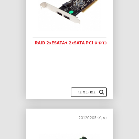
כרטיס RAID 2xESATA+ 2xSATA PCI
צפה במוצר
מק"ט:20120205