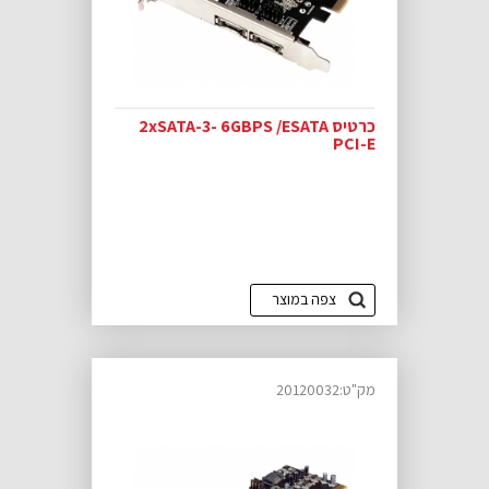
כרטיס 2xSATA-3- 6GBPS /ESATA
PCI-E
צפה במוצר
מק"ט:20120032