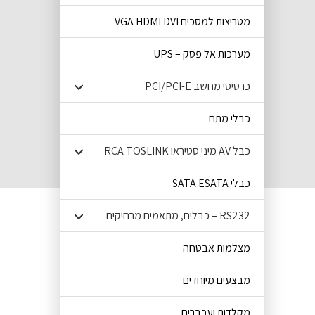
מטריצות למסכים VGA HDMI DVI
מערכות אל פסק – UPS
כרטיסי מחשב PCI/PCI-E
כבלי מתח
כבל AV מיני סטיראו RCA TOSLINK
כבלי SATA ESATA
RS232 – כבלים, מתאמים מרחיקים
מצלמות אבטחה
מבצעים מיוחדים
מקלדות ועכברים