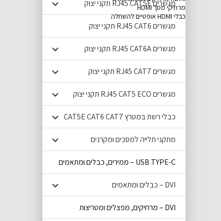
מגשרים RJ45 CAT5E תקני יצוק
מרחיקי מסך HDMI
כבלי HDMI אופטיים להשחלה
מגשרים RJ45 CAT6 תקני יצוק
מגשרים RJ45 CAT6A תקני יצוק
מגשרים RJ45 CAT7 תקני יצוק
מגשרים RJ45 CAT5 ECO תקני יצוק
כבלי רשת במטרץ CAT5E CAT6 CAT7
מתקני תלייה למסכים ומקרנים
USB TYPE-C – ממירים, כבלים ומתאמים
DVI – כבלים ומתאמים
DVI – מרחיקים, מפצלים ומטריצות