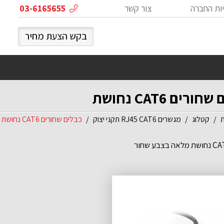
ות החברה
צור קשר
03-6165655
בקש הצעת מחיר
ורים CAT6 נחושת
ת
קטלוג
מגשרים RJ45 CAT6 תקני יצוק
כבלים שחורים CAT6 נחושת