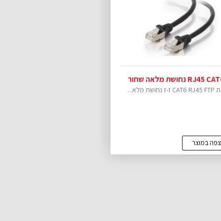
שת מלא...
צפה במוצר