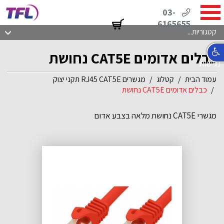
03-
6165655
קטגוריות...
כבלים אדומים CAT5E נחושת
נגישות
עמוד הבית
קטלוג
מגשרים RJ45 CAT5E תקני יצוק
כבלים אדומים CAT5E נחושת
מגשרי CAT5E נחושת מלאה בצבע אדום