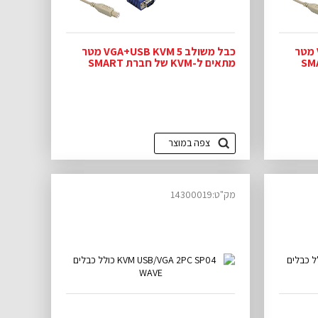
כבל משולב VGA+USB KVM 3 מטר
כבל משולב VGA+USB KVM 5 מטר
ל חברת SMART
מתאים ל-KVM של חברת SMART
VIEW
צפה במוצר
מק"ט:14300019