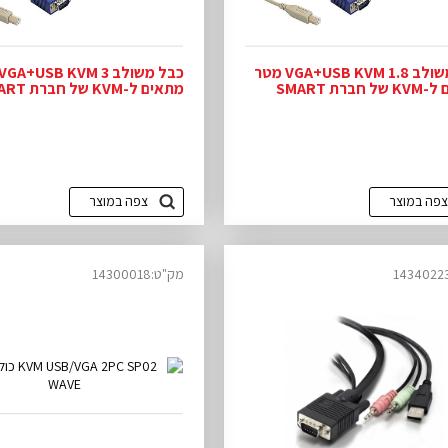
כבל משולב VGA+USB KVM 1.8 מטר
מתאים ל-KVM של חברת SMART
מתאים ל-KVM ש
VIEW
צפה במוצר
צפה במוצר
מק"ט:14300018