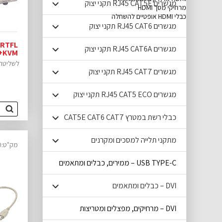
מגשרים RJ45 CAT5E תקני יצוק
מרחיקי מסך HDMI
כבלי HDMI אופטיים להשחלה
מגשרים RJ45 CAT6 תקני יצוק
מגשרים RJ45 CAT6A תקני יצוק
VIEW
לשליטה ע
מגשרים RJ45 CAT7 תקני יצוק
מגשרים RJ45 CAT5 ECO תקני יצוק
כבלי רשת במטרץ CAT5E CAT6 CAT7
מתקני תלייה למסכים ומקרנים
מק"ט:14340220
USB TYPE-C – ממירים, כבלים ומתאמים
DVI – כבלים ומתאמים
DVI – מרחיקים, מפצלים ומטריצות