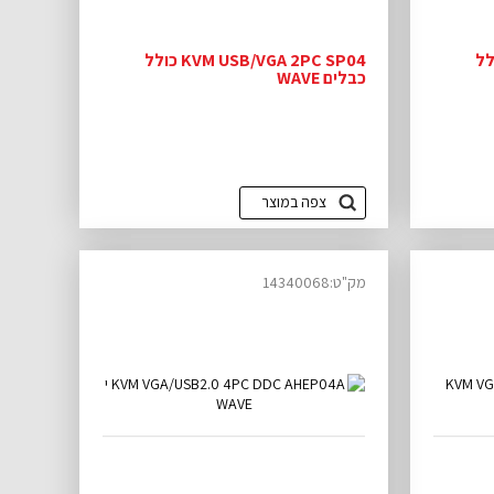
KVM USB כולל
KVM USB/VGA 2PC SP04 כולל
כבלים WAVE
צפה במוצר
מק"ט:14340068