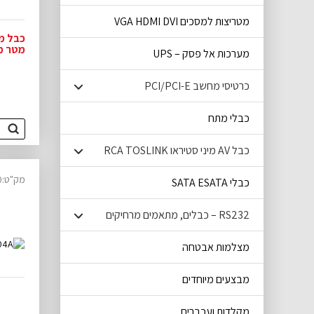
מטריצות למסכים VGA HDMI DVI
מערכות אל פסק – UPS
VIEW
כרטיסי מחשב PCI/PCI-E
כבלי מתח
כבל AV מיני סטיראו RCA TOSLINK
מק"ט:14300020
כבלי SATA ESATA
RS232 – כבלים, מתאמים מרחיקים
מצלמות אבטחה
מבצעים מיוחדים
מקלדות ועכברים