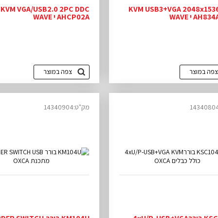
KVM VGA/USB2.0 2PC DDC
KVM USB3+VGA 2048x153
AHCP02A י WAVE
צפה במוצר
צפה במוצר
מק"ט:14340904