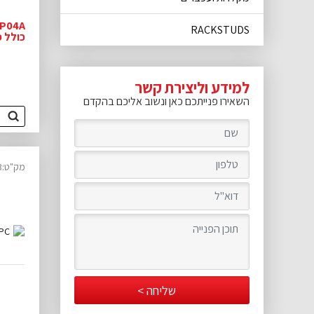
SP04A
RACKSTUDS
כולל כבל
למידע וליצירת קשר
השאירו פנייתכם כאן ונשוב אליכם בהקדם
מק"ט:14340073