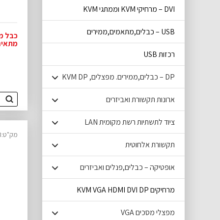
DVI – מרחיקי KVM וממתגי KVM
USB – כבלים,מתאמים,ממירים
VIEW
רכזות USB
DP – כבלים,ממירים. מפצלים, KVM DP
ארונות תקשורת ואביזרים
ציוד לתשתיות רשת מקומית LAN
מק"ט:14340223
תקשורת אלחוטית
אופטיקה – כבלים,פנלים ואביזרים
מרחיקים KVM VGA HDMI DVI DP
מפצלי מסכים VGA