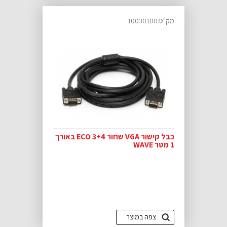
מק"ט:10030100
כבל קישור VGA שחור ECO 3+4 באורך
1 מטר WAVE
צפה במוצר