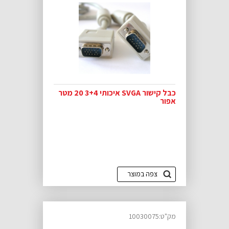
כבל קישור SVGA איכותי 3+4 20 מטר
אפור
צפה במוצר
מק"ט:10030075