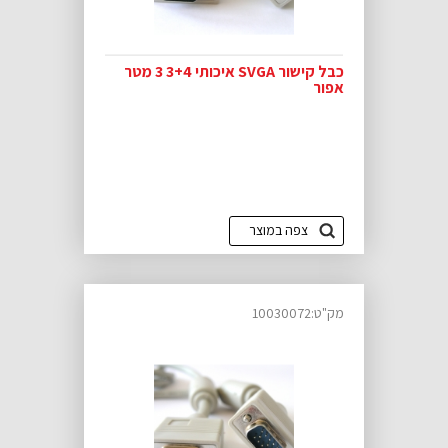
כבל קישור SVGA איכותי 3+4 3 מטר
אפור
צפה במוצר
מק"ט:10030072