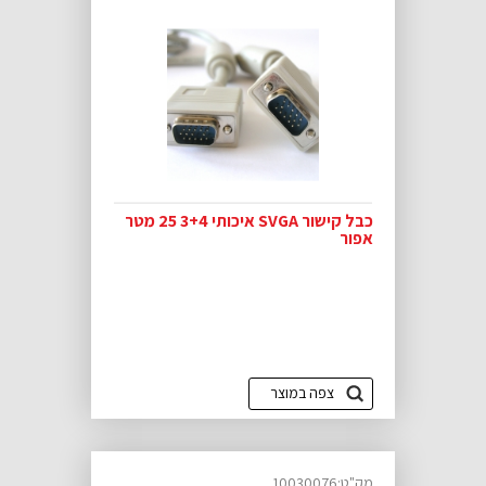
כבל קישור SVGA איכותי 3+4 25 מטר
אפור
צפה במוצר
מק"ט:10030076