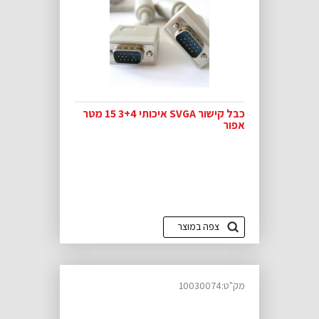
כבל קישור SVGA איכותי 3+4 15 מטר
אפור
צפה במוצר
מק"ט:10030074