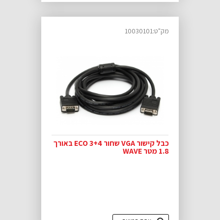
מק"ט:10030101
כבל קישור VGA שחור ECO 3+4 באורך
1.8 מטר WAVE