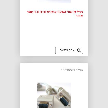
כבל קישור SVGA איכותי 3+8 1.8 מטר
אפור
צפה במוצר
מק"ט:10030071