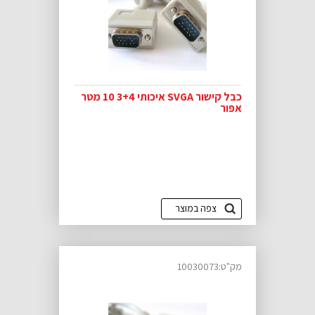
כבל קישור SVGA איכותי 3+4 10 מטר
אפור
צפה במוצר
מק"ט:10030073