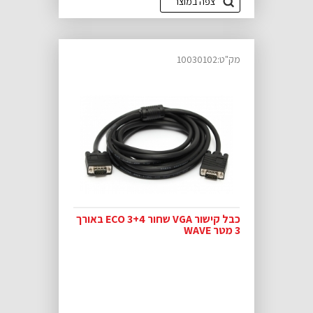
צפה במוצר
מק"ט:10030102
כבל קישור VGA שחור ECO 3+4 באורך
3 מטר WAVE