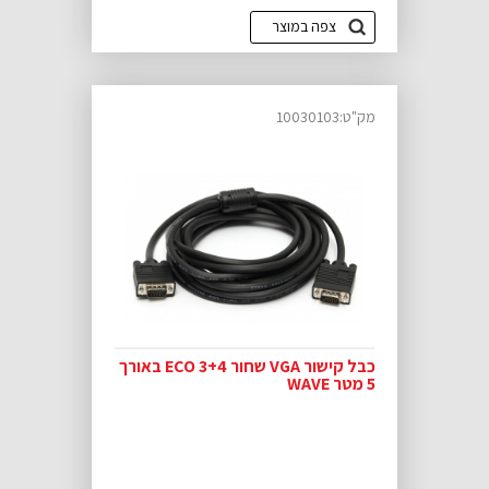
צפה במוצר
מק"ט:10030103
כבל קישור VGA שחור ECO 3+4 באורך
5 מטר WAVE