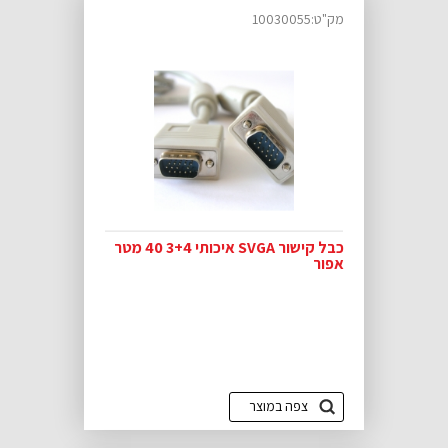
מק"ט:10030055
כבל קישור SVGA איכותי 3+4 40 מטר
אפור
צפה במוצר