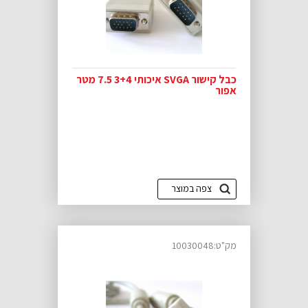
כבל קישור SVGA איכותי 3+4 7.5 מטר
אפור
צפה במוצר
מק"ט:10030048