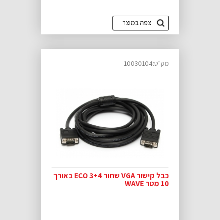
צפה במוצר
מק"ט:10030104
כבל קישור VGA שחור ECO 3+4 באורך
10 מטר WAVE