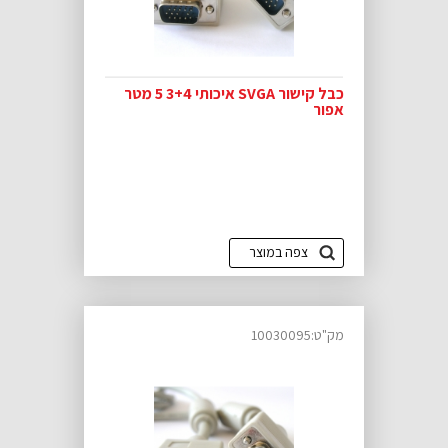
כבל קישור SVGA איכותי 3+4 5 מטר
אפור
צפה במוצר
מק"ט:10030095