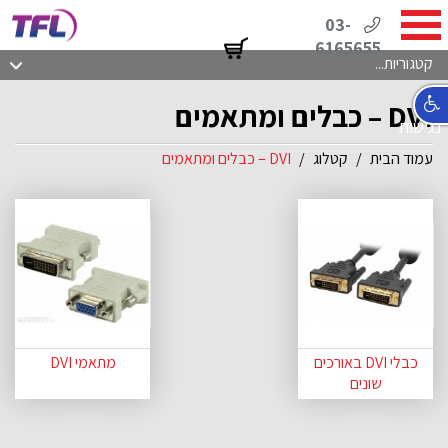
03-
6165655
קטגוריות...
DVI – כבלים ומתאמים
נגישות
עמוד הבית
קטלוג
DVI – כבלים ומתאמים
כבלי DVI באורכים
מתאמי DVI
שונים