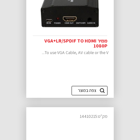
ממיר VGA+LR/SPDIF TO HDMI
1080P
To use VGA Cable, AV cable or the V...
צפה במוצר
מק"ט:14410215