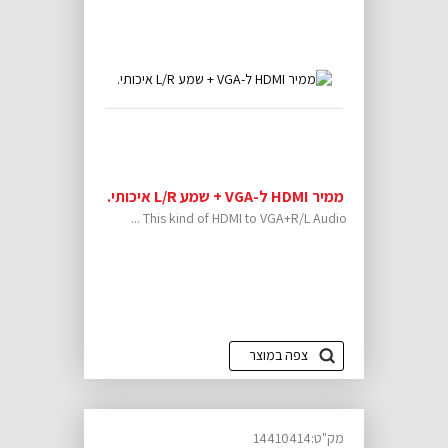
ממיר HDMI ל-VGA + שמע L/R איכותי.
This kind of HDMI to VGA+R/L Audio ...
צפה במוצר
מק"ט:14410414