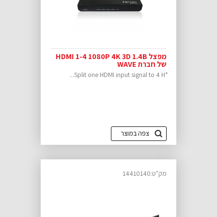
מפצל HDMI 1-4 1080P 4K 3D 1.4B
של חברת WAVE
*Split one HDMI input signal to 4 H...
צפה במוצר
מק"ט:14410140