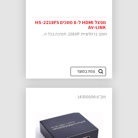
מפצל HDMI ל-8 מסכים HS-2218FS
AV-LINK
תומך ברזולוציית 1080P. תמיכה בכל ה...
צפה במוצר
מק"ט:14350006