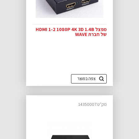
מפצל HDMI 1-2 1080P 4K 3D 1.4B
של חברת WAVE
צפה במוצר
מק"ט:14350007