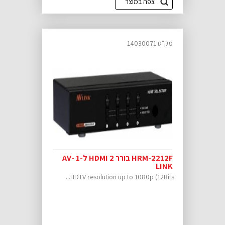
צפה במוצר
מק"ט:14030071
HRM-2212F בורר HDMI 2 ל-1 AV-
LINK
HDTV resolution up to 1080p (12Bits...