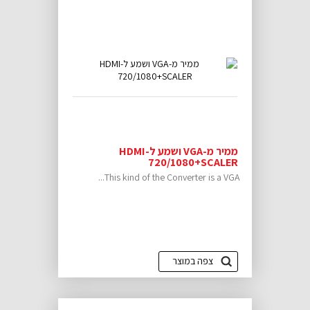
ממיר מ-VGA ושמע ל-HDMI
720/1080+SCALER
This kind of the Converter is a VGA...
צפה במוצר