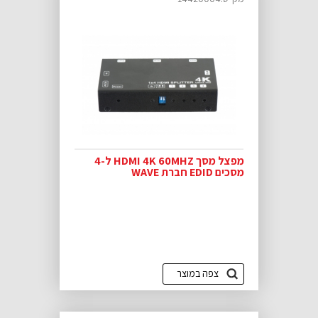
מפצל מסך HDMI 4K 60MHZ ל-4
מסכים EDID חברת WAVE
צפה במוצר