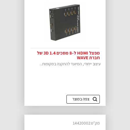
מפצל HDMI ל-8 מסכים 3D 1.4 של
חברת WAVE
עיצוב ייחודי, המיועד להתקנה במקומות...
צפה במוצר
מק"ט:14420002