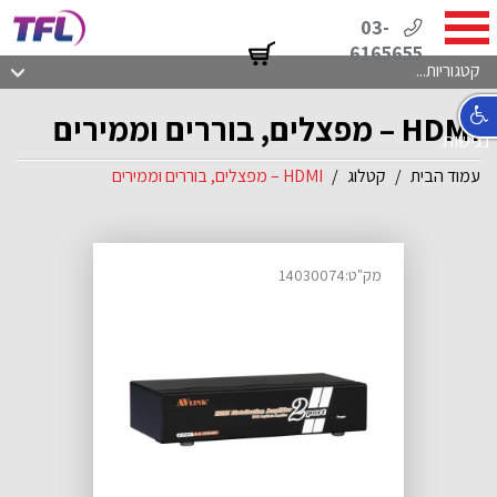
03-
6165655
קטגוריות...
HDMI – מפצלים, בוררים וממירים
נגישות
עמוד הבית
קטלוג
HDMI – מפצלים, בוררים וממירים
מק"ט:14030074