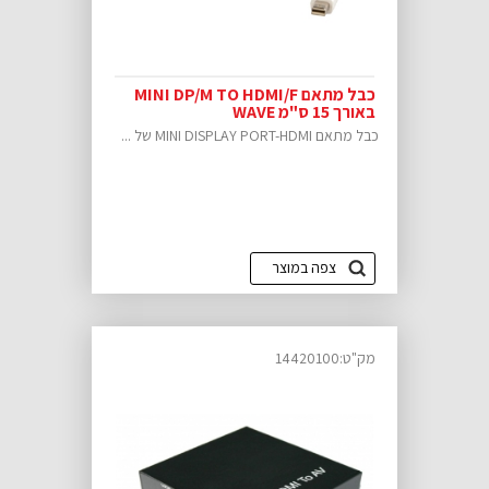
כבל מתאם MINI DP/M TO HDMI/F
באורך 15 ס"מ WAVE
כבל מתאם MINI DISPLAY PORT-HDMI של ...
צפה במוצר
מק"ט:14420100