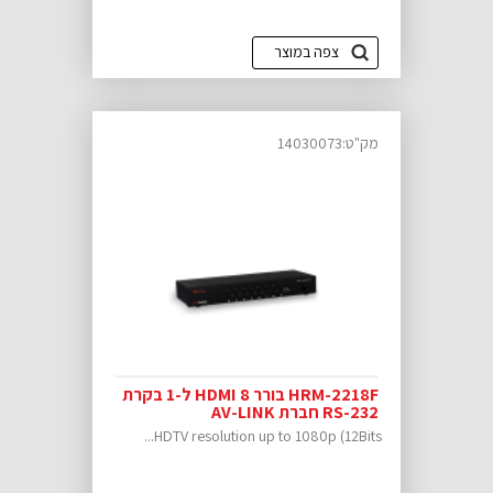
צפה במוצר
מק"ט:14030073
HRM-2218F בורר HDMI 8 ל-1 בקרת
RS-232 חברת AV-LINK
HDTV resolution up to 1080p (12Bits...