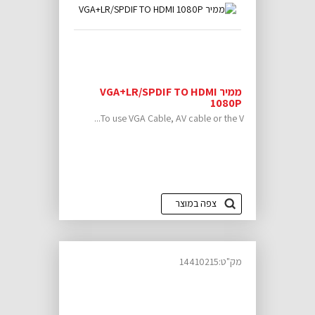
ממיר VGA+LR/SPDIF TO HDMI
1080P
To use VGA Cable, AV cable or the V...
צפה במוצר
מק"ט:14410215