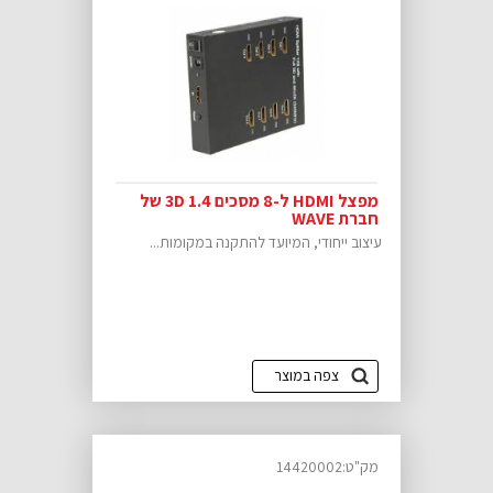
מפצל HDMI ל-8 מסכים 3D 1.4 של
חברת WAVE
עיצוב ייחודי, המיועד להתקנה במקומות...
צפה במוצר
מק"ט:14420002