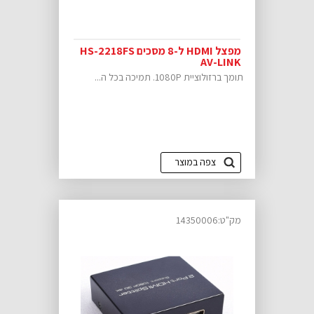
מפצל HDMI ל-8 מסכים HS-2218FS
AV-LINK
תומך ברזולוציית 1080P. תמיכה בכל ה...
צפה במוצר
מק"ט:14350006