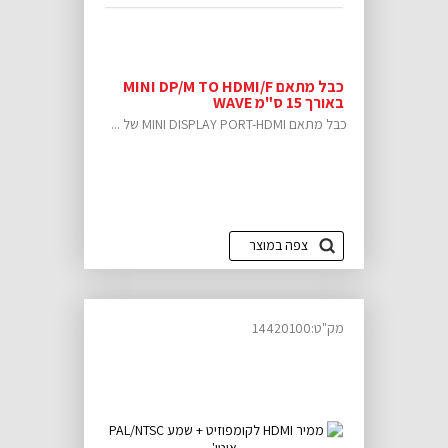
כבל מתאם MINI DP/M TO HDMI/F
באורך 15 ס"מ WAVE
כבל מתאם MINI DISPLAY PORT-HDMI של ...
צפה במוצר
מק"ט:14420100