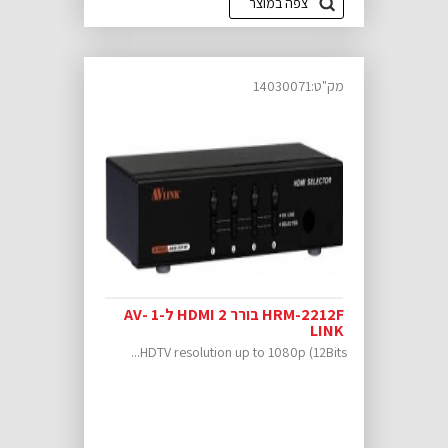
צפה במוצר
מק"ט:14030071
HRM-2212F בורר HDMI 2 ל-1 AV-
LINK
HDTV resolution up to 1080p (12Bits...