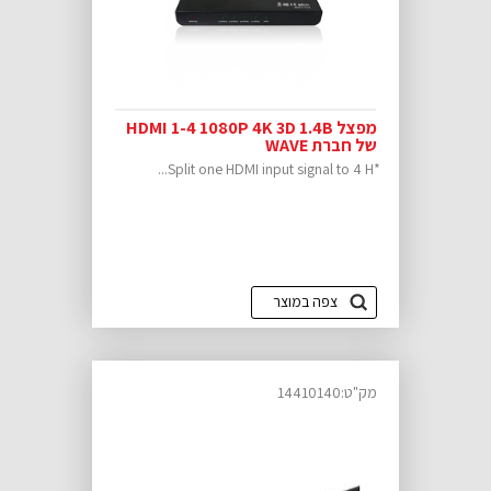
מפצל HDMI 1-4 1080P 4K 3D 1.4B
של חברת WAVE
*Split one HDMI input signal to 4 H...
צפה במוצר
מק"ט:14410140