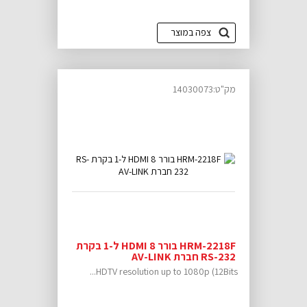
צפה במוצר
מק"ט:14030073
HRM-2218F בורר HDMI 8 ל-1 בקרת
RS-232 חברת AV-LINK
HDTV resolution up to 1080p (12Bits...