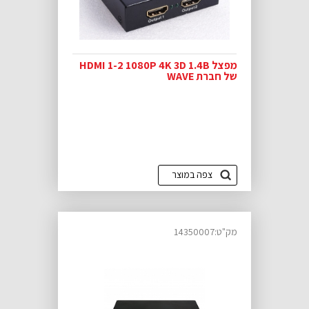
מפצל HDMI 1-2 1080P 4K 3D 1.4B
של חברת WAVE
צפה במוצר
מק"ט:14350007