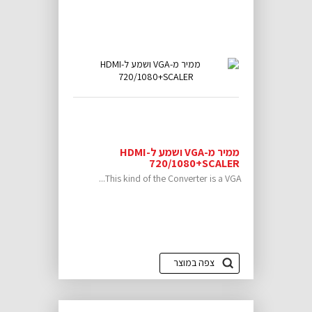
ממיר מ-VGA ושמע ל-HDMI
720/1080+SCALER
This kind of the Converter is a VGA...
צפה במוצר