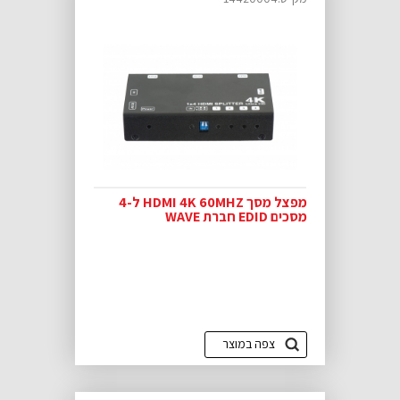
מפצל מסך HDMI 4K 60MHZ ל-4
מסכים EDID חברת WAVE
צפה במוצר