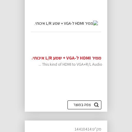
ממיר HDMI ל-VGA + שמע L/R איכותי.
This kind of HDMI to VGA+R/L Audio ...
צפה במוצר
מק"ט:14410414