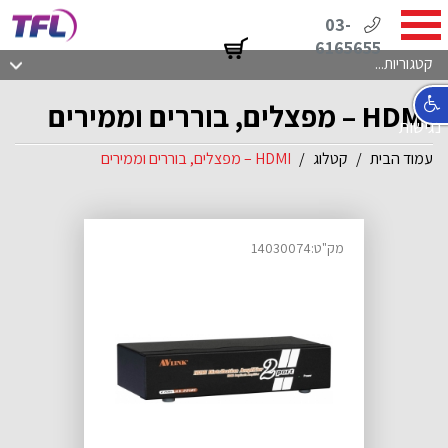
03-
6165655
קטגוריות...
HDMI – מפצלים, בוררים וממירים
נגישות
עמוד הבית
קטלוג
HDMI – מפצלים, בוררים וממירים
מק"ט:14030074